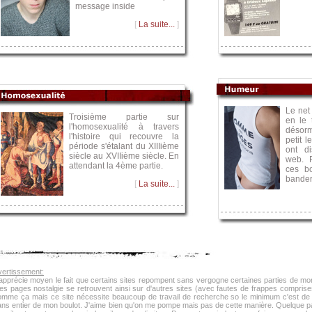
message inside
[
La suite...
]
Le net
Troisième partie sur
en le 
l'homosexualité à travers
désorm
l'histoire qui recouvre la
petit l
période s'étalant du XIIIième
ont d
siècle au XVIIième siècle. En
web. P
attendant la 4ème partie.
ces bo
bander
[
La suite...
]
vertissement:
apprécie moyen le fait que certains sites repompent sans vergogne certaines parties de mon
s pages nostalgie se retrouvent ainsi sur d'autres sites (avec fautes de frappes comprises
omme ça mais ce site nécessite beaucoup de travail de recherche so le minimum c'est de
ans entier de mon boulot. J'aime bien qu'on me pompe mais pas de cette manière. Quelque pa